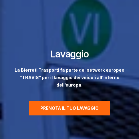
Lavaggio
La Bierreti Trasporti fa parte del network europeo
“TRAVIS” per il lavaggio dei veicoli all’interno
dell’europa.
PRENOTA IL TUO LAVAGGIO