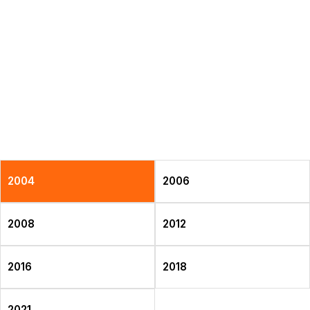
2004
2006
2008
2012
2016
2018
2021